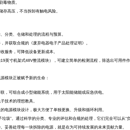
剧毒物质。
储存高压，不当拆卸有触电风险。
除、分类、仓储和处理的流程与预算。
伴，并获取合规的《废弃电器电子产品处理证明》。
回收服务，可降低设备更新成本。
19英寸机架式48V整流模块），可建立简单的检测流程，筛选出可用件
电源模块正被赋予新的生命：
并联，可组合成小型储能系统，用于太阳能储能或应急供电。
电子技术的理想教具。
拔的电源模块设计，极大方便了单独更换、升级和循环利用。
垃圾”。通过科学的分类、专业的评估和合规的处理，它们完全可以从“负
势。妥善处理每一块拆除的电源，就是在为可持续发展的未来贡献力量。