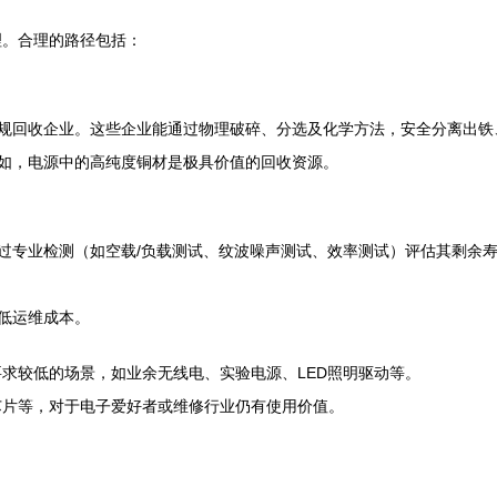
理。合理的路径包括：
规回收企业。这些企业能通过物理破碎、分选及化学方法，安全分离出铁
如，电源中的高纯度铜材是极具价值的回收资源。
过专业检测（如空载/负载测试、纹波噪声测试、效率测试）评估其剩余
低运维成本。
求较低的场景，如业余无线电、实验电源、LED照明驱动等。
芯片等，对于电子爱好者或维修行业仍有使用价值。