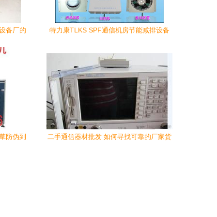
信设备厂的
特力康TLKS SPF通信机房节能减排设备
高效通讯设备与绿色未来的完美结合
烟草防伪到
二手通信器材批发 如何寻找可靠的厂家货
源与供应信息