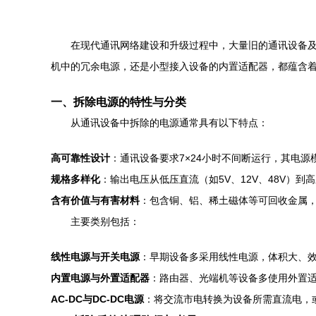
在现代通讯网络建设和升级过程中，大量旧的通讯设备
机中的冗余电源，还是小型接入设备的内置适配器，都蕴含
一、拆除电源的特性与分类
从通讯设备中拆除的电源通常具有以下特点：
高可靠性设计
：通讯设备要求7×24小时不间断运行，其电
规格多样化
：输出电压从低压直流（如5V、12V、48V）
含有价值与有害材料
：包含铜、铝、稀土磁体等可回收金属
主要类别包括：
线性电源与开关电源
：早期设备多采用线性电源，体积大、
内置电源与外置适配器
：路由器、光端机等设备多使用外置
AC-DC与DC-DC电源
：将交流市电转换为设备所需直流电，