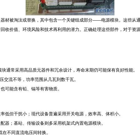
及器材被淘汰或替换，其中包含一个关键组成部分——电源模块。这些从
着回收价值、环境风险和技术再利用的潜力。正确处理这些部件，对于资
源模块通常采用高品质元器件和冗余设计，寿命末期仍可能保有良好性能。
到高压交流不等，功率范围从几瓦到数千瓦。
，也可能含有铅、镉等有害物质。
效率低但干扰小；现代设备普遍采用开关电源，效率高、体积小。
适配器；基站、传输设备则多采用机架式内置电源模块。
或在不同直流电压间转换。