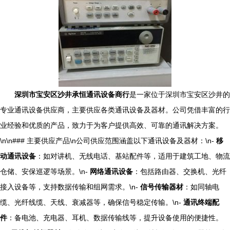
深圳市宝安区沙井承恒通讯设备商行
是一家位于深圳市宝安区沙井的
专业通讯设备供应商，主要供应各类通讯设备及器材。公司凭借丰富的行
业经验和优质的产品，致力于为客户提供高效、可靠的通讯解决方案。
\n\n### 主要供应产品\n公司供应范围涵盖以下通讯设备及器材：\n-
移
动通讯设备
：如对讲机、无线电话、基站配件等，适用于建筑工地、物流
仓储、安保巡逻等场景。\n-
网络通讯设备
：包括路由器、交换机、光纤
接入设备等，支持数据传输和组网需求。\n-
信号传输器材
：如同轴电
缆、光纤线缆、天线、衰减器等，确保信号稳定传输。\n-
通讯终端配
件
：备电池、充电器、耳机、数据传输线等，提升设备使用的便捷性。