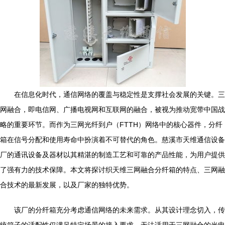
在信息化时代，通信网络的覆盖与稳定性是支撑社会发展的关键。三
网融合，即电信网、广播电视网和互联网的融合，被视为推动宽带中国战
略的重要环节。而作为三网光纤到户（FTTH）网络中的核心器件，分纤
箱在信号分配和使用寿命中扮演着不可替代的角色。慈溪市天维通信设备
厂的通讯设备及器材以其精湛的制造工艺和可靠的产品性能，为用户提供
了强有力的技术保障。本文将探讨织天维三网融合分纤箱的特点、三网融
合技术的最新发展，以及厂家的独特优势。
该厂的分纤箱充分考虑通信网络的未来需求。从其设计理念切入，传